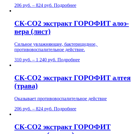
206
руб.
–
824
руб.
Подробнее
СК-СО2 экстракт ГОРОФИТ алоэ-
вера (лист)
Сильное увлажняющее, бактерицидное,
противовоспалительное действие.
310
руб.
–
1 240
руб.
Подробнее
СК-СО2 экстракт ГОРОФИТ алтея
(трава)
Оказывает противовоспалительное действие
206
руб.
–
824
руб.
Подробнее
СК-СО2 экстракт ГОРОФИТ