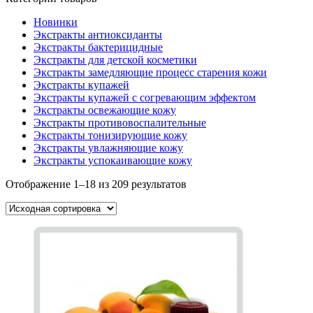
Новинки
Экстракты антиоксиданты
Экстракты бактерицидные
Экстракты для детской косметики
Экстракты замедляющие процесс старения кожи
Экстракты купажей
Экстракты купажей с согревающим эффектом
Экстракты освежающие кожу
Экстракты противовоспалительные
Экстракты тонизирующие кожу
Экстракты увлажняющие кожу
Экстракты успокаивающие кожу
Отображение 1–18 из 209 результатов