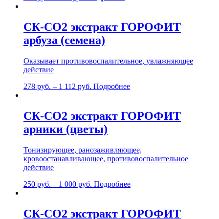
СК-СО2 экстракт ГОРОФИТ
арбуза (семена)
Оказывает противовоспалительное, увлажняющее
действие
278
руб.
–
1 112
руб.
Подробнее
СК-СО2 экстракт ГОРОФИТ
арники (цветы)
Тонизирующее, ранозаживляющее,
кровоостанавливающее, противовоспалительное
действие
250
руб.
–
1 000
руб.
Подробнее
СК-СО2 экстракт ГОРОФИТ