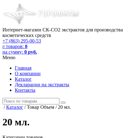
Интернет-магазин СК-СО2 экстрактов для производства
косметических средств
+7 (863) 295-00-53
товаров:
0
0
на сумму:
0
руб.
Меню
Главная
О компании
Каталог
Декларации на экстракты
Контакты
/
Каталог
/
Товар Объем
/
20 мл.
20 мл.
Категории товаров