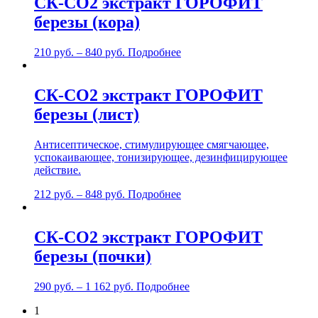
СК-СО2 экстракт ГОРОФИТ
березы (кора)
210
руб.
–
840
руб.
Подробнее
СК-СО2 экстракт ГОРОФИТ
березы (лист)
Антисептическое, стимулирующее смягчающее,
успокаивающее, тонизирующее, дезинфицирующее
действие.
212
руб.
–
848
руб.
Подробнее
СК-СО2 экстракт ГОРОФИТ
березы (почки)
290
руб.
–
1 162
руб.
Подробнее
1