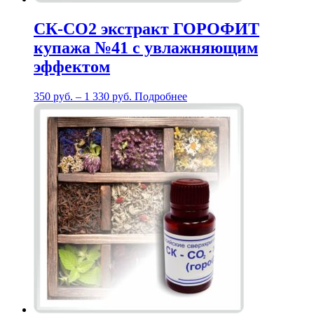
СК-СО2 экстракт ГОРОФИТ
купажа №41 с увлажняющим
эффектом
350
руб.
–
1 330
руб.
Подробнее