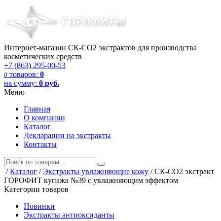
Интернет-магазин СК-СО2 экстрактов для производства
косметических средств
+7 (863) 295-00-53
товаров:
0
0
на сумму:
0
руб.
Меню
Главная
О компании
Каталог
Декларации на экстракты
Контакты
/
Каталог
/
Экстракты увлажняющие кожу
/
СК-СО2 экстракт
ГОРОФИТ купажа №39 с увлажняющим эффектом
Категории товаров
Новинки
Экстракты антиоксиданты