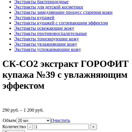
Экстракты бактерицидные
Экстракты для детской косметики
Экстракты замедляющие процесс старения кожи
Экстракты купажей
Экстракты купажей с согревающим эффектом
Экстракты освежающие кожу
Экстракты противовоспалительные
Экстракты тонизирующие кожу
Экстракты увлажняющие кожу
Экстракты успокаивающие кожу
СК-СО2 экстракт ГОРОФИТ
купажа №39 с увлажняющим
эффектом
290
руб.
–
1 200
руб.
Объем
Очистить
Количество