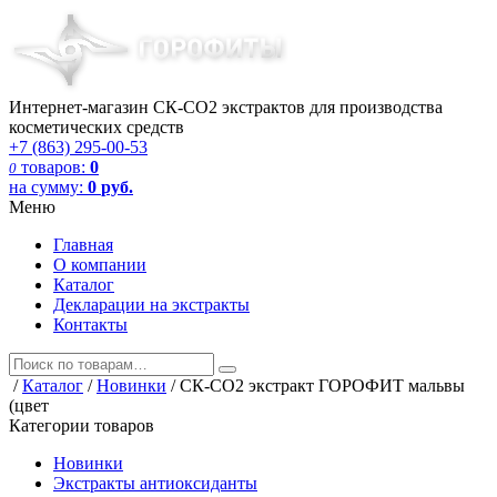
Интернет-магазин СК-СО2 экстрактов для производства
косметических средств
+7 (863) 295-00-53
товаров:
0
0
на сумму:
0
руб.
Меню
Главная
О компании
Каталог
Декларации на экстракты
Контакты
/
Каталог
/
Новинки
/
СК-СО2 экстракт ГОРОФИТ мальвы
(цвет
Категории товаров
Новинки
Экстракты антиоксиданты