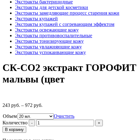
Экстракты бактерицидные
Экстракты для детской косметики
Экстракты замедляющие процесс старения кожи
Экстракты купажей
Экстракты купажей с согревающим эффектом
Экстракты освежающие кожу
Экстракты противовоспалительные
Экстракты тонизирующие кожу
Экстракты увлажняющие кожу
Экстракты успокаивающие кожу
СК-СО2 экстракт ГОРОФИТ
мальвы (цвет
243
руб.
–
972
руб.
Объем
Очистить
Количество
В корзину