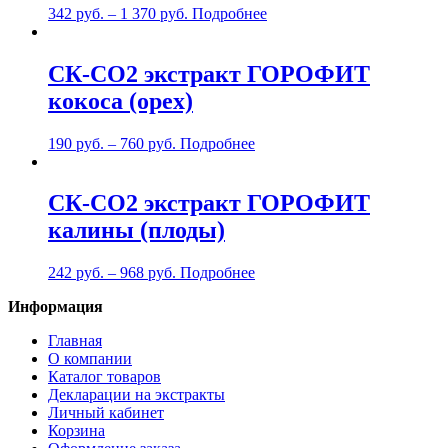
342
руб.
–
1 370
руб.
Подробнее
СК-СО2 экстракт ГОРОФИТ
кокоса (орех)
190
руб.
–
760
руб.
Подробнее
СК-СО2 экстракт ГОРОФИТ
калины (плоды)
242
руб.
–
968
руб.
Подробнее
Информация
Главная
О компании
Каталог товаров
Декларации на экстракты
Личный кабинет
Корзина