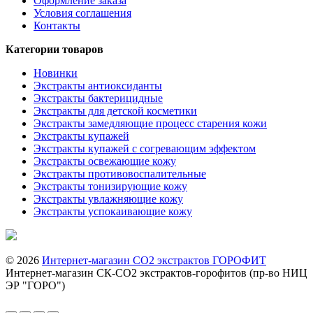
Оформление заказа
Условия соглашения
Контакты
Категории товаров
Новинки
Экстракты антиоксиданты
Экстракты бактерицидные
Экстракты для детской косметики
Экстракты замедляющие процесс старения кожи
Экстракты купажей
Экстракты купажей с согревающим эффектом
Экстракты освежающие кожу
Экстракты противовоспалительные
Экстракты тонизирующие кожу
Экстракты увлажняющие кожу
Экстракты успокаивающие кожу
© 2026
Интернет-магазин CO2 экстрактов ГОРОФИТ
Интернет-магазин СК-CO2 экстрактов-горофитов (пр-во НИЦ
ЭР "ГОРО")