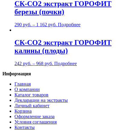
СК-СО2 экстракт ГОРОФИТ
березы (почки)
290
руб.
–
1 162
руб.
Подробнее
СК-СО2 экстракт ГОРОФИТ
калины (плоды)
242
руб.
–
968
руб.
Подробнее
Информация
Главная
О компании
Каталог товаров
Декларации на экстракты
Личный кабинет
Корзина
Оформление заказа
Условия соглашения
Контакты