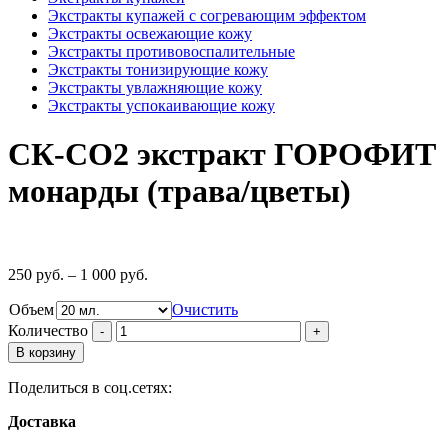
Экстракты купажей с согревающим эффектом
Экстракты освежающие кожу
Экстракты противовоспалительные
Экстракты тонизирующие кожу
Экстракты увлажняющие кожу
Экстракты успокаивающие кожу
СК-СО2 экстракт ГОРОФИТ
монарды (трава/цветы)
250
руб.
–
1 000
руб.
Объем
Очистить
Количество
В корзину
Поделиться в соц.сетях:
Доставка